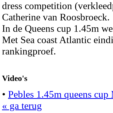
dress competition (verklee
Catherine van Roosbroeck.
In de Queens cup 1.45m wer
Met Sea coast Atlantic eind
rankingproef.
Video's
•
Pebles 1.45m queens cup
« ga terug