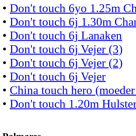
•
Don't touch 6yo 1.25m Ch
•
Don't touch 6j 1.30m Chan
•
Don't touch 6j Lanaken
•
Don't touch 6j Vejer (3)
•
Don't touch 6j Vejer (2)
•
Don't touch 6j Vejer
•
China touch hero (moeder
•
Don't touch 1.20m Hulste