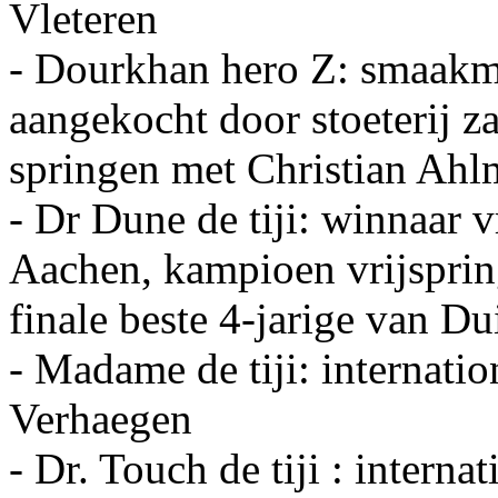
Vleteren
- Dourkhan hero Z: smaakm
aangekocht door stoeterij z
springen met Christian Ah
- Dr Dune de tiji: winnaar v
Aachen, kampioen vrijspri
finale beste 4-jarige van Du
- Madame de tiji: internatio
Verhaegen
- Dr. Touch de tiji : interna