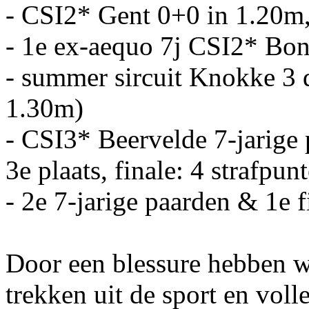
- CSI2* Gent 0+0 in 1.20m
- 1e ex-aequo 7j CSI2* Bo
- summer sircuit Knokke 3 
1.30m)
- CSI3* Beervelde 7-jarige
3e plaats, finale: 4 strafpun
- 2e 7-jarige paarden & 1e 
Door een blessure hebben we
trekken uit de sport en volle