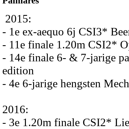
Palmares
2015:
- 1e ex-aequo 6j CSI3* Bee
- 11e finale 1.20m CSI2* O
- 14e finale 6- & 7-jarige 
edition
- 4e 6-jarige hengsten Mec
2016:
- 3e 1.20m finale CSI2* Lie