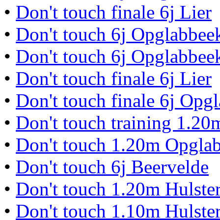
•
Don't touch finale 6j Lier
•
Don't touch 6j Opglabbee
•
Don't touch 6j Opglabbee
•
Don't touch finale 6j Lier
•
Don't touch finale 6j Opg
•
Don't touch training 1.20
•
Don't touch 1.20m Opgla
•
Don't touch 6j Beervelde
•
Don't touch 1.20m Hulste
•
Don't touch 1.10m Hulste