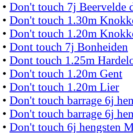
•
Don't touch 7j Beervelde 
•
Don't touch 1.30m Knokk
•
Don't touch 1.20m Knokk
•
Dont touch 7j Bonheiden
•
Dont touch 1.25m Hardel
•
Don't touch 1.20m Gent
•
Don't touch 1.20m Lier
•
Don't touch barrage 6j h
•
Don't touch barrage 6j h
•
Don't touch 6j hengsten 