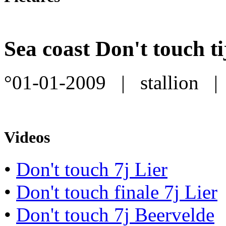
Sea coast Don't touch ti
°01-01-2009
|
stallion
|
Videos
•
Don't touch 7j Lier
•
Don't touch finale 7j Lier
•
Don't touch 7j Beervelde