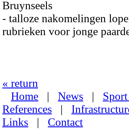
Bruynseels
- talloze nakomelingen lope
rubrieken voor jonge paar
« return
Home
|
News
|
Sport
References
|
Infrastructur
Links
|
Contact