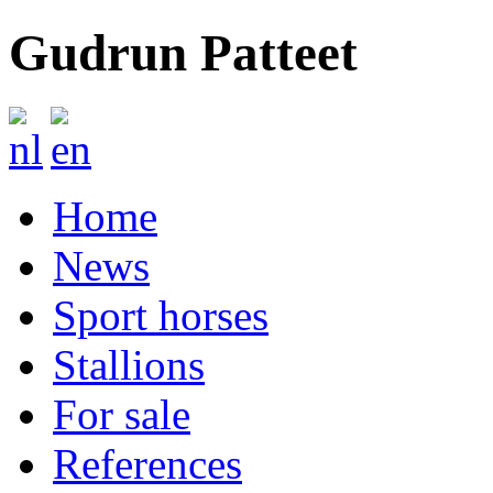
Gudrun Patteet
Home
News
Sport horses
Stallions
For sale
References