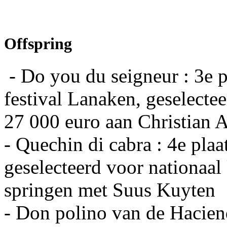
Offspring
- Do you du seigneur : 3e p
festival Lanaken, geselecte
27 000 euro aan Christian 
- Quechin di cabra : 4e pla
geselecteerd voor nationaal
springen met Suus Kuyten
- Don polino van de Haciend